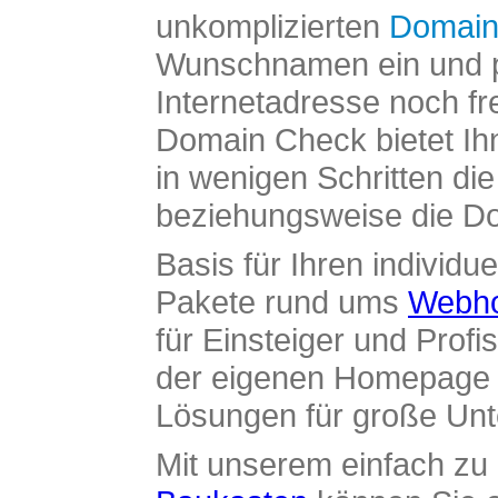
unkomplizierten
Domain
Wunschnamen ein und pr
Internetadresse noch fre
Domain Check bietet Ih
in wenigen Schritten di
beziehungsweise die Dom
Basis für Ihren individue
Pakete rund ums
Webho
für Einsteiger und Profi
der eigenen Homepage ü
Lösungen für große Un
Mit unserem einfach z