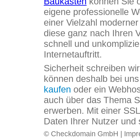
Baukasten
können Sie o
eigene professionelle W
einer Vielzahl moderne
diese ganz nach Ihren V
schnell und unkomplizier
Internetauftritt.
Sicherheit schreiben wi
können deshalb bei uns 
kaufen
oder ein Webhos
auch über das Thema SS
erwerben. Mit einer SS
Daten Ihrer Nutzer und 
© Checkdomain GmbH |
Imp